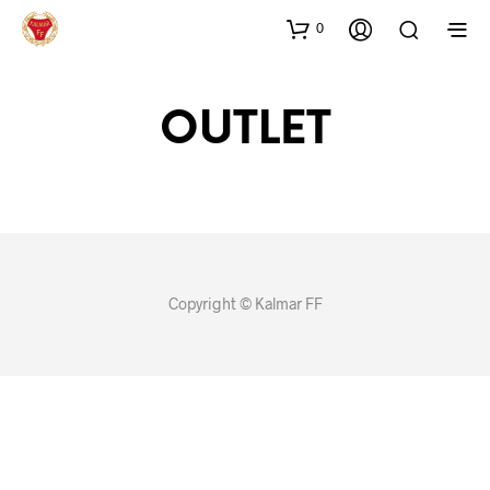
0
OUTLET
Copyright © Kalmar FF