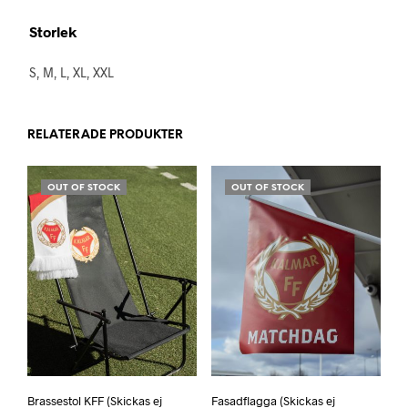
Storlek
S, M, L, XL, XXL
RELATERADE PRODUKTER
OUT OF STOCK
OUT OF STOCK
Brassestol KFF (Skickas ej
Fasadflagga (Skickas ej