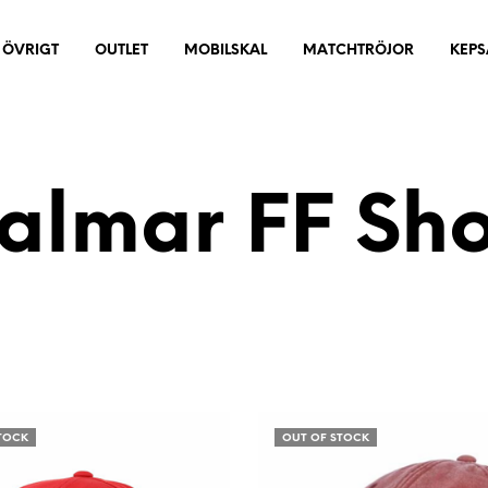
ÖVRIGT
OUTLET
MOBILSKAL
MATCHTRÖJOR
KEPS
almar FF Sh
TOCK
OUT OF STOCK