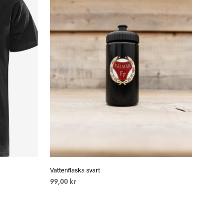
Vattenflaska svart
99,00
kr
LÄGG TILL I VARUKORG