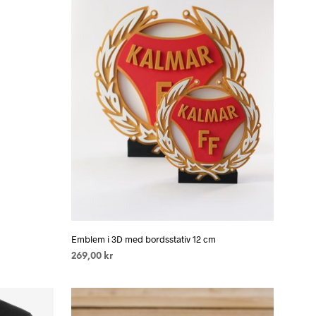
Emblem i 3D med bordsstativ 12 cm
269,00
kr
LÄS MER